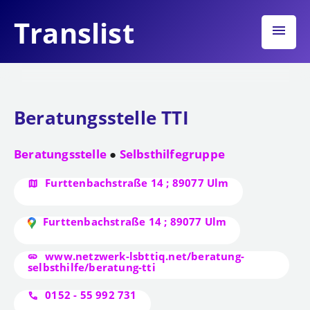
Translist
menu
Beratungsstelle TTI
Beratungsstelle
Selbsthilfegruppe
Furttenbachstraße 14 ; 89077 Ulm
Furttenbachstraße 14 ; 89077 Ulm
www.netzwerk-lsbttiq.net/beratung-
selbsthilfe/beratung-tti
0152 - 55 992 731