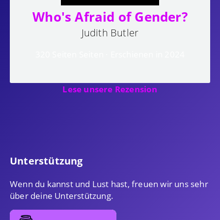
Who's Afraid of Gender?
Judith Butler
320 Seiten Seiten · Erschienen in 2024
Lese unsere Rezension
Unterstützung
Wenn du kannst und Lust hast, freuen wir uns sehr
über deine Unterstützung.