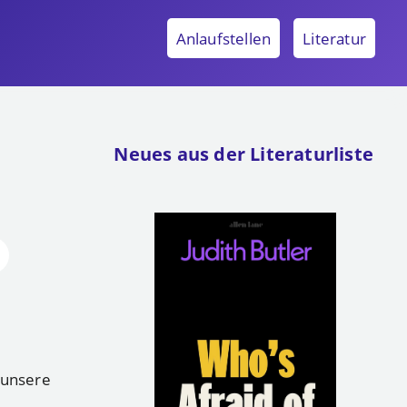
Anlaufstellen
Literatur
Neues aus der Literaturliste
 unsere