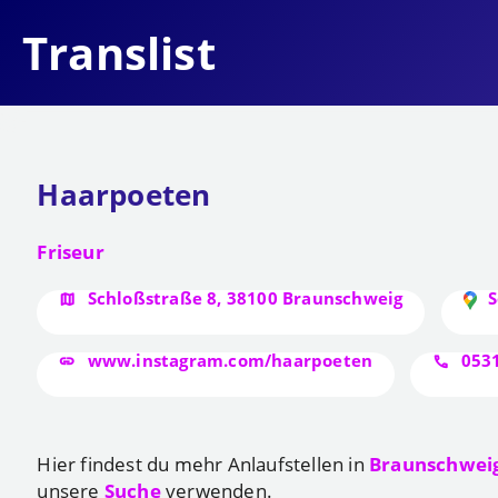
Translist
Haarpoeten
Friseur
Schloßstraße 8, 38100 Braunschweig
S
www.instagram.com/haarpoeten
053
Hier findest du mehr Anlaufstellen in
Braunschwei
unsere
Suche
verwenden.