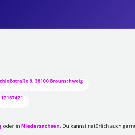
chloßstraße 8, 38100 Braunschweig
112167421
g
oder in
Niedersachsen
. Du kannst natürlich auch gern