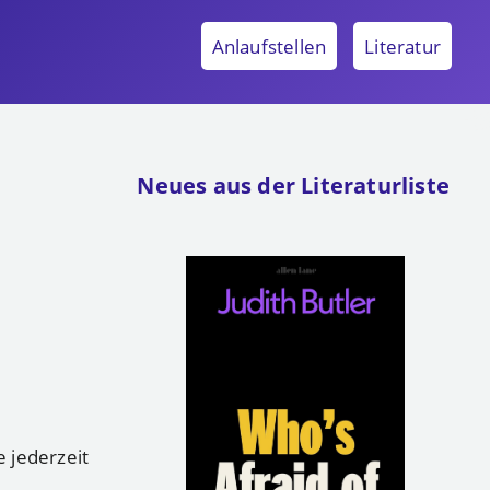
Anlaufstellen
Literatur
Neues aus der Literaturliste
e jederzeit