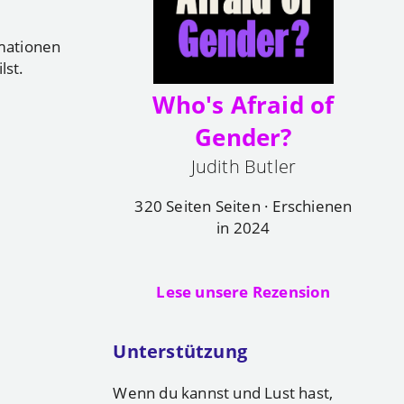
mationen
lst.
Who's Afraid of
Gender?
Judith Butler
320 Seiten Seiten · Erschienen
in 2024
Lese unsere Rezension
Unterstützung
Wenn du kannst und Lust hast,