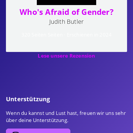
Who's Afraid of Gender?
Judith Butler
320 Seiten Seiten · Erschienen in 2024
Lese unsere Rezension
Unterstützung
Wenn du kannst und Lust hast, freuen wir uns sehr
über deine Unterstützung.