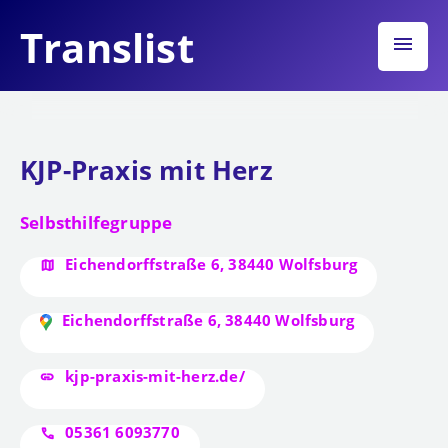
Translist
menu
KJP-Praxis mit Herz
Selbsthilfegruppe
Eichendorffstraße 6, 38440 Wolfsburg
Eichendorffstraße 6, 38440 Wolfsburg
kjp-praxis-mit-herz.de/
05361 6093770