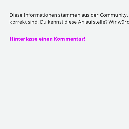
Diese Informationen stammen aus der Community. Du
korrekt sind. Du kennst diese Anlaufstelle? Wir wür
Hinterlasse einen Kommentar!