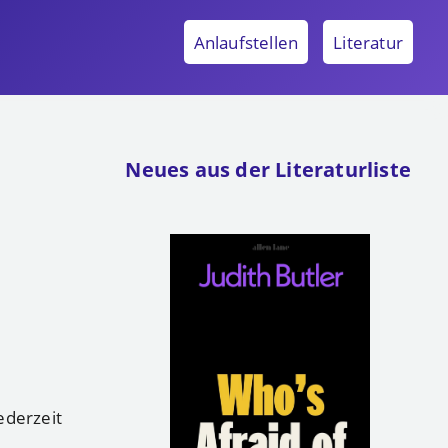
Anlaufstellen
Literatur
Neues aus der Literaturliste
ederzeit