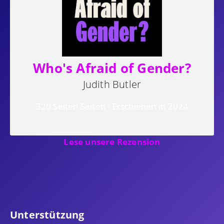
Who's Afraid of Gender?
Judith Butler
320 Seiten Seiten · Erschienen in 2024
Lese unsere Rezension
Unterstützung