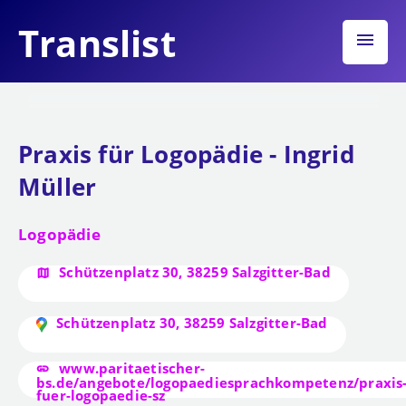
Translist
menu
Praxis für Logopädie - Ingrid
Müller
Logopädie
Schützenplatz 30, 38259 Salzgitter-Bad
Schützenplatz 30, 38259 Salzgitter-Bad
www.paritaetischer-
bs.de/angebote/logopaediesprachkompetenz/praxis
fuer-logopaedie-sz