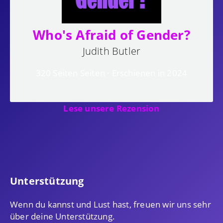
Who's Afraid of Gender?
Judith Butler
320 Seiten Seiten · Erschienen in 2024
Lese unsere Rezension
Unterstützung
Wenn du kannst und Lust hast, freuen wir uns sehr
über deine Unterstützung.