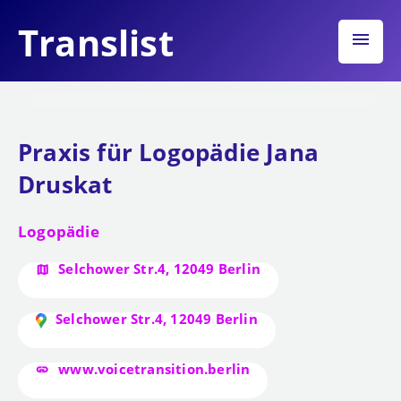
Translist
menu
Praxis für Logopädie Jana
Druskat
Logopädie
Selchower Str.4, 12049 Berlin
Selchower Str.4, 12049 Berlin
www.voicetransition.berlin