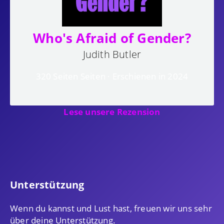
Who's Afraid of Gender?
Judith Butler
320 Seiten Seiten · Erschienen in 2024
Lese unsere Rezension
Unterstützung
Wenn du kannst und Lust hast, freuen wir uns sehr
über deine Unterstützung.