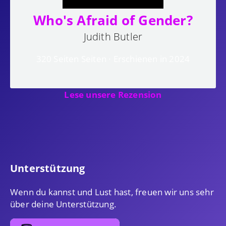
Who's Afraid of Gender?
Judith Butler
320 Seiten Seiten · Erschienen in 2024
Lese unsere Rezension
Unterstützung
Wenn du kannst und Lust hast, freuen wir uns sehr
über deine Unterstützung.