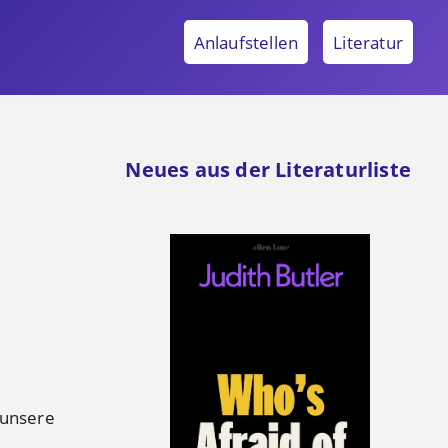
Anlaufstellen
Literatur
Neues aus der Literaturliste
 unsere