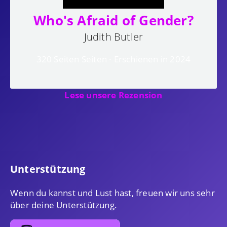
Who's Afraid of Gender?
Judith Butler
320 Seiten Seiten · Erschienen in 2024
Lese unsere Rezension
Unterstützung
Wenn du kannst und Lust hast, freuen wir uns sehr
über deine Unterstützung.