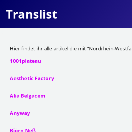
Translist
Hier findet ihr alle artikel die mit “Nordrhein-West
1001plateau
Aesthetic Factory
Alia Belgacem
Anyway
Björn Neß