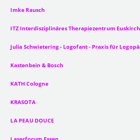
Imke Rausch
ITZ Interdisziplinäres Therapiezentrum Euskirc
Julia Schwietering - Logofant - Praxis für Logopä
Kastenbein & Bosch
KATH Cologne
KRASOTA
LA PEAU DOUCE
Laserforum Essen