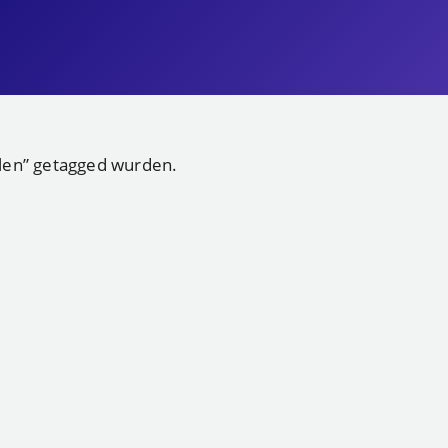
falen” getagged wurden.