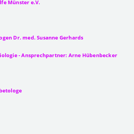
lfe Münster e.V.
bogen Dr. med. Susanne Gerhards
iologie - Ansprechpartner: Arne Hübenbecker
abetologe