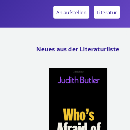
Anlaufstellen
Literatur
Neues aus der Literaturliste