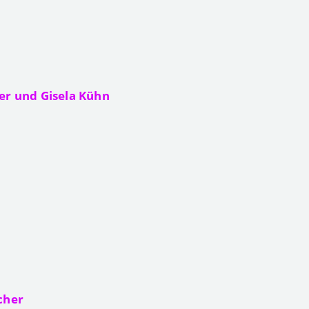
er und Gisela Kühn
scher