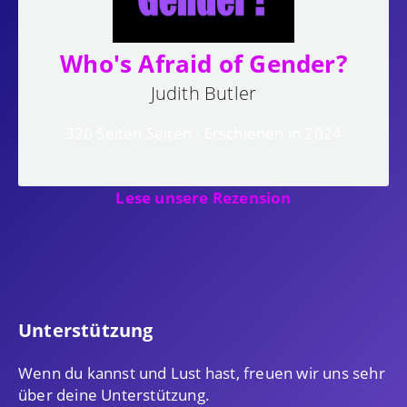
Who's Afraid of Gender?
Judith Butler
320 Seiten Seiten · Erschienen in 2024
Lese unsere Rezension
Unterstützung
Wenn du kannst und Lust hast, freuen wir uns sehr
über deine Unterstützung.