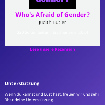
Who's Afraid of Gender?
Judith Butler
320 Seiten Seiten · Erschienen in 2024
Lese unsere Rezension
Unterstützung
Wenn du kannst und Lust hast, freuen wir uns sehr
über deine Unterstützung.